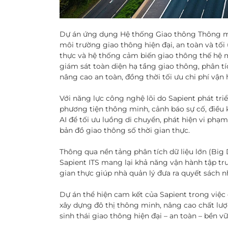
Dự án ứng dụng Hệ thống Giao thông Thông mi
môi trường giao thông hiện đại, an toàn và tối
thực và hệ thống cảm biến giao thông thế hệ m
giám sát toàn diện hạ tầng giao thông, phân tí
nâng cao an toàn, đồng thời tối ưu chi phí vận 
Với năng lực công nghệ lõi do Sapient phát tri
phương tiện thông minh, cảnh báo sự cố, điều 
AI để tối ưu luồng di chuyển, phát hiện vi phạm
bản đồ giao thông số thời gian thực.
Thông qua nền tảng phân tích dữ liệu lớn (Big 
Sapient ITS mang lại khả năng vận hành tập tru
gian thực giúp nhà quản lý đưa ra quyết sách 
Dự án thể hiện cam kết của Sapient trong việ
xây dựng đô thị thông minh, nâng cao chất lượ
sinh thái giao thông hiện đại – an toàn – bền v