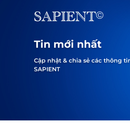
Tin mới nhất
Cập nhật & chia sẻ các thông ti
SAPIENT