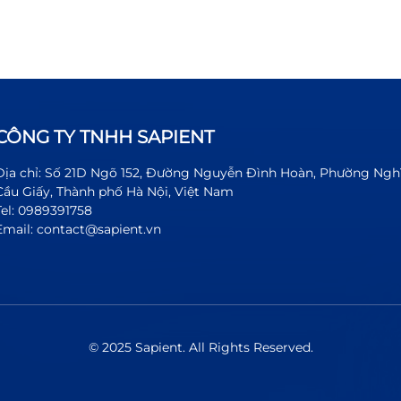
CÔNG TY TNHH SAPIENT
Địa chỉ: Số 21D Ngõ 152, Đường Nguyễn Đình Hoàn, Phường Ngh
Cầu Giấy, Thành phố Hà Nội, Việt Nam
Tel: 0989391758
Email: contact@sapient.vn
© 2025 Sapient. All Rights Reserved.