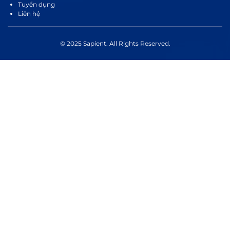
Tuyển dụng
Liên hệ
© 2025 Sapient. All Rights Reserved.