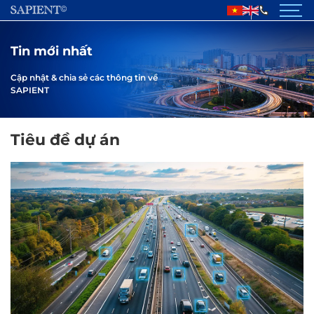
GIỚI THIỆU
Tin mới nhất
SẢN PHẨM
Cập nhật & chia sẻ các thông tin về
SAPIENT
DỰ ÁN ĐÃ THỰC HIỆN
Tiêu đề dự án
TIN TỨC
TUYỂN DỤNG
LIÊN HỆ